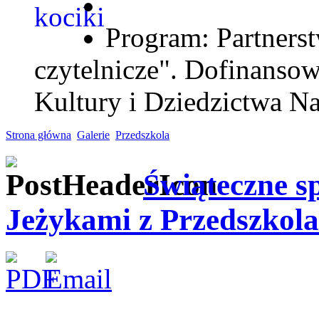
Program: Partnerst
czytelnicze". Dofinanso
Kultury i Dziedzictwa N
Strona główna
Galerie
Przedszkola
Świąteczne sp
Jeżykami z Przedszkol