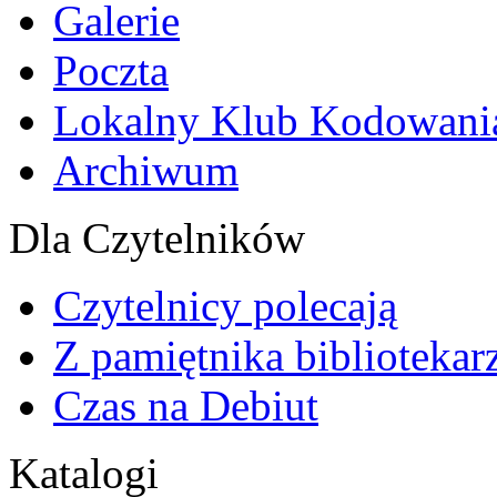
Galerie
Poczta
Lokalny Klub Kodowani
Archiwum
Dla Czytelników
Czytelnicy polecają
Z pamiętnika bibliotekar
Czas na Debiut
Katalogi