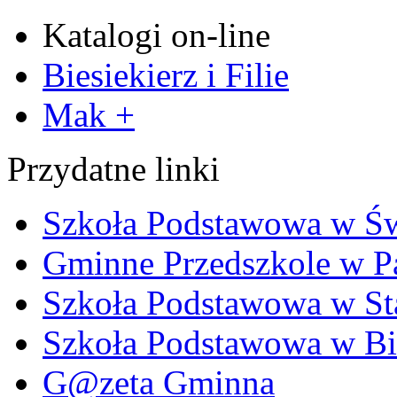
Katalogi on-line
Biesiekierz i Filie
Mak +
Przydatne linki
Szkoła Podstawowa w Ś
Gminne Przedszkole w P
Szkoła Podstawowa w Sta
Szkoła Podstawowa w Bi
G@zeta Gminna