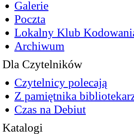
Galerie
Poczta
Lokalny Klub Kodowani
Archiwum
Dla Czytelników
Czytelnicy polecają
Z pamiętnika bibliotekar
Czas na Debiut
Katalogi