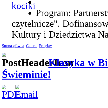
Program: Partnerst
czytelnicze". Dofinanso
Kultury i Dziedzictwa N
Strona główna
Galerie
Projekty
Klasyka w Bi
Świeminie!