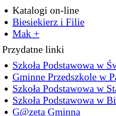
Katalogi on-line
Biesiekierz i Filie
Mak +
Przydatne linki
Szkoła Podstawowa w Ś
Gminne Przedszkole w P
Szkoła Podstawowa w Sta
Szkoła Podstawowa w Bi
G@zeta Gminna