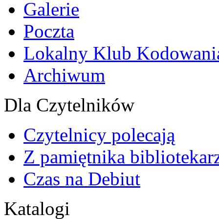
Galerie
Poczta
Lokalny Klub Kodowani
Archiwum
Dla Czytelników
Czytelnicy polecają
Z pamiętnika bibliotekar
Czas na Debiut
Katalogi