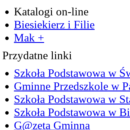
Katalogi on-line
Biesiekierz i Filie
Mak +
Przydatne linki
Szkoła Podstawowa w Ś
Gminne Przedszkole w P
Szkoła Podstawowa w Sta
Szkoła Podstawowa w Bi
G@zeta Gminna