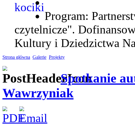
Program: Partnerst
czytelnicze". Dofinanso
Kultury i Dziedzictwa N
Strona główna
Galerie
Projekty
Spotkanie au
Wawrzyniak