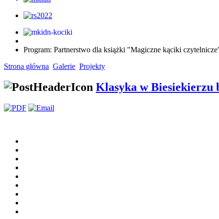
Program: Partnerstwo dla książki "Magiczne kąciki czytelnic
Strona główna
Galerie
Projekty
Klasyka w Biesiekierzu 