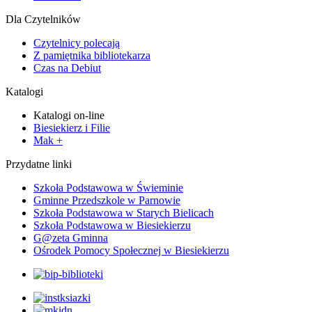
Dla Czytelników
Czytelnicy polecają
Z pamiętnika bibliotekarza
Czas na Debiut
Katalogi
Katalogi on-line
Biesiekierz i Filie
Mak +
Przydatne linki
Szkoła Podstawowa w Świeminie
Gminne Przedszkole w Parnowie
Szkoła Podstawowa w Starych Bielicach
Szkoła Podstawowa w Biesiekierzu
G@zeta Gminna
Ośrodek Pomocy Społecznej w Biesiekierzu