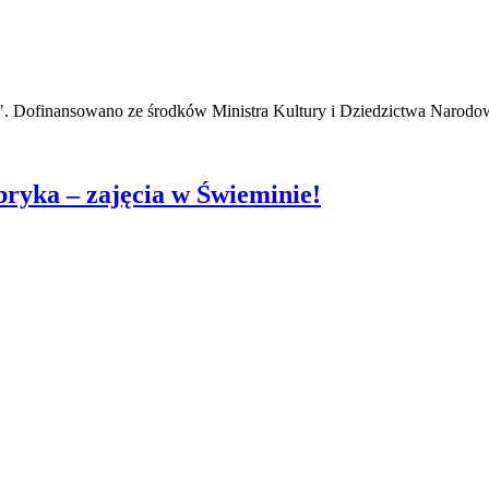
ze". Dofinansowano ze środków Ministra Kultury i Dziedzictwa Narodo
bryka – zajęcia w Świeminie!