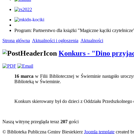
Program: Partnerstwo dla książki "Magiczne kąciki czytelnic
Strona główna
Aktualności i ogłoszenia
Aktualności
Konkurs - "Dino przyjac
16 marca
w Filii Bibliotecznej w Świeminie nastąpiło uroczy
Biblioteką w Świeminie.
Konkurs skierowany był do dzieci z Oddziału Przedszkolnego
Naszą witrynę przegląda teraz
207
gości
© Biblioteka Publiczna Gminy Biesiekierz
Joomla template
created b