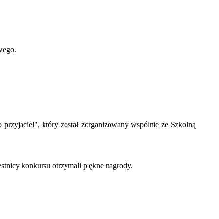
wego.
o przyjaciel", który został zorganizowany wspólnie ze Szkolną
tnicy konkursu otrzymali piękne nagrody.