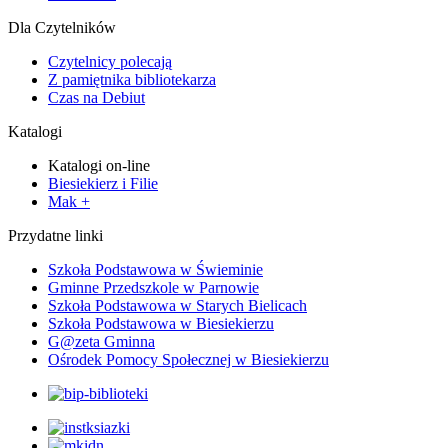
Dla Czytelników
Czytelnicy polecają
Z pamiętnika bibliotekarza
Czas na Debiut
Katalogi
Katalogi on-line
Biesiekierz i Filie
Mak +
Przydatne linki
Szkoła Podstawowa w Świeminie
Gminne Przedszkole w Parnowie
Szkoła Podstawowa w Starych Bielicach
Szkoła Podstawowa w Biesiekierzu
G@zeta Gminna
Ośrodek Pomocy Społecznej w Biesiekierzu