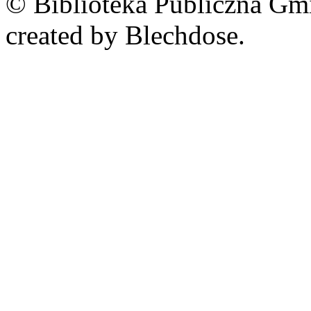
© Biblioteka Publiczna Gm
created by Blechdose.