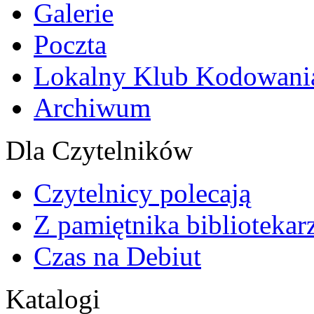
Galerie
Poczta
Lokalny Klub Kodowani
Archiwum
Dla Czytelników
Czytelnicy polecają
Z pamiętnika bibliotekar
Czas na Debiut
Katalogi