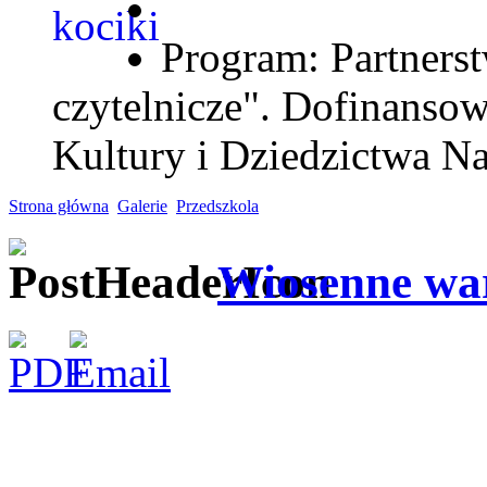
Program: Partnerst
czytelnicze". Dofinanso
Kultury i Dziedzictwa N
Strona główna
Galerie
Przedszkola
Wiosenne war