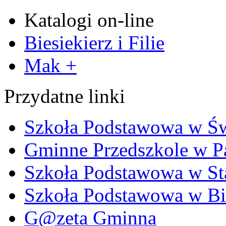
Katalogi on-line
Biesiekierz i Filie
Mak +
Przydatne linki
Szkoła Podstawowa w Ś
Gminne Przedszkole w P
Szkoła Podstawowa w Sta
Szkoła Podstawowa w Bi
G@zeta Gminna