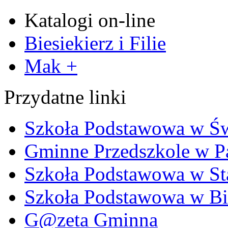
Katalogi on-line
Biesiekierz i Filie
Mak +
Przydatne linki
Szkoła Podstawowa w Ś
Gminne Przedszkole w P
Szkoła Podstawowa w Sta
Szkoła Podstawowa w Bi
G@zeta Gminna