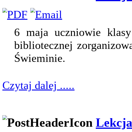
6 maja uczniowie klasy 
bibliotecznej zorganizow
Świeminie.
Czytaj dalej .....
Lekcja