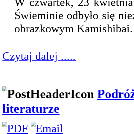
W czwartek, 23 kwietni
Świeminie odbyło się nie
obrazkowym Kamishibai.
Czytaj dalej .....
Podróż
literaturze