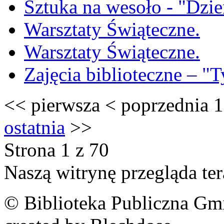
Sztuka na wesoło - "Dzie
Warsztaty Świąteczne.
Warsztaty Świąteczne.
Zajęcia biblioteczne – "T
<<
pierwsza
<
poprzednia
1
ostatnia
>>
Strona 1 z 70
Naszą witrynę przegląda te
© Biblioteka Publiczna Gm