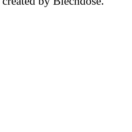
created by Blechdose.