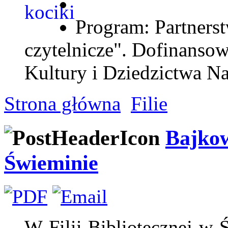
Program: Partnerst
czytelnicze". Dofinanso
Kultury i Dziedzictwa N
Strona główna
Filie
Bajkow
Świeminie
W Filii Bibliotecznej w