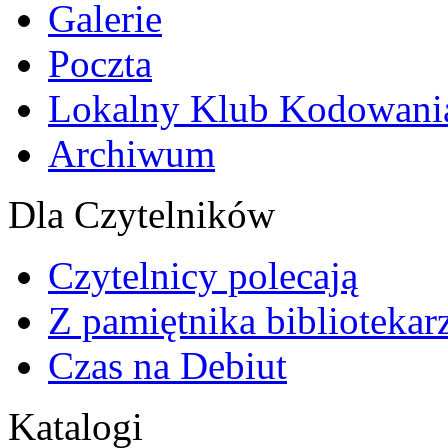
Galerie
Poczta
Lokalny Klub Kodowani
Archiwum
Dla Czytelników
Czytelnicy polecają
Z pamiętnika bibliotekar
Czas na Debiut
Katalogi