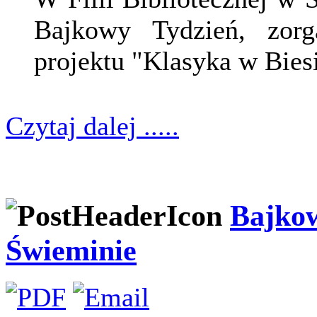
Bajkowy Tydzień, zor
projektu "Klasyka w Bies
Czytaj dalej .....
Bajkow
Świeminie