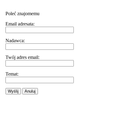
Poleć znajomemu
Email adresata:
Nadawca:
Twój adres email:
Temat:
Wyślij
Anuluj