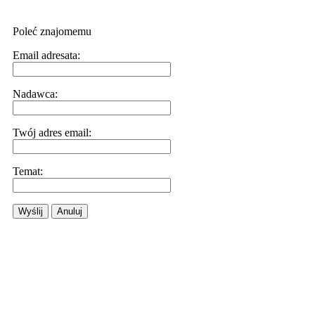
Poleć znajomemu
Email adresata:
Nadawca:
Twój adres email:
Temat:
Wyślij
Anuluj