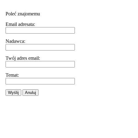
Poleć znajomemu
Email adresata:
Nadawca:
Twój adres email:
Temat:
Wyślij
Anuluj