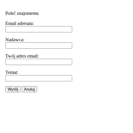
Poleć znajomemu
Email adresata:
Nadawca:
Twój adres email:
Temat:
Wyślij
Anuluj