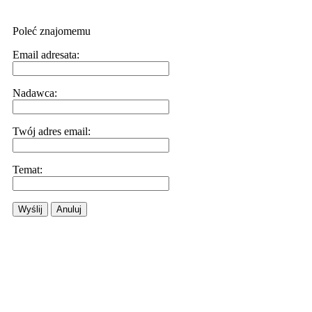
Poleć znajomemu
Email adresata:
Nadawca:
Twój adres email:
Temat:
Wyślij
Anuluj