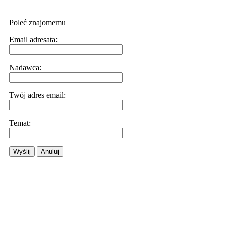
Poleć znajomemu
Email adresata:
Nadawca:
Twój adres email:
Temat:
Wyślij
Anuluj