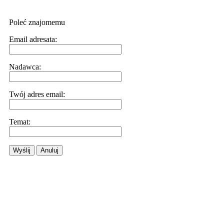
Poleć znajomemu
Email adresata:
Nadawca:
Twój adres email:
Temat:
Wyślij
Anuluj