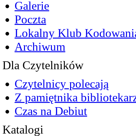
Galerie
Poczta
Lokalny Klub Kodowani
Archiwum
Dla Czytelników
Czytelnicy polecają
Z pamiętnika bibliotekar
Czas na Debiut
Katalogi