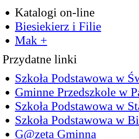
Katalogi on-line
Biesiekierz i Filie
Mak +
Przydatne linki
Szkoła Podstawowa w Ś
Gminne Przedszkole w P
Szkoła Podstawowa w Sta
Szkoła Podstawowa w Bi
G@zeta Gminna