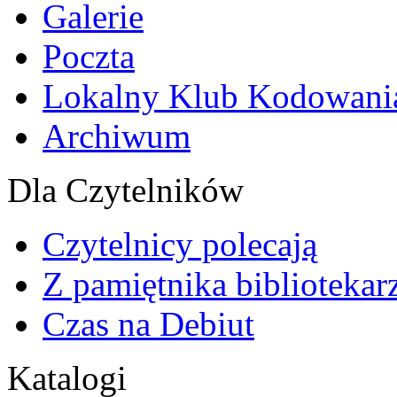
Galerie
Poczta
Lokalny Klub Kodowani
Archiwum
Dla Czytelników
Czytelnicy polecają
Z pamiętnika bibliotekar
Czas na Debiut
Katalogi