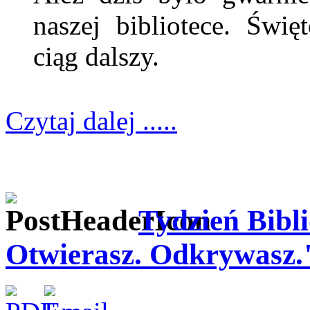
naszej bibliotece. Świę
ciąg dalszy.
Czytaj dalej .....
Tydzień Bibli
Otwierasz. Odkrywasz.