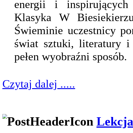
energii i inspirującyc
Klasyka W Biesiekierz
Świeminie uczestnicy po
świat sztuki, literatury
pełen wyobraźni sposób.
Czytaj dalej .....
Lekcja