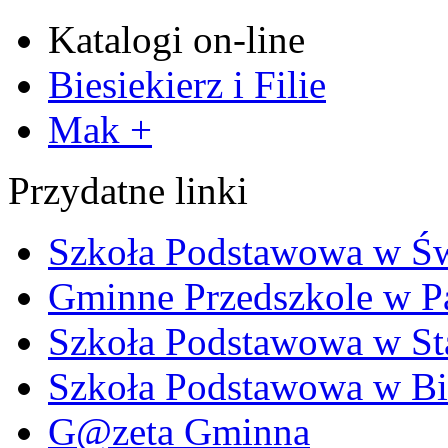
Katalogi on-line
Biesiekierz i Filie
Mak +
Przydatne linki
Szkoła Podstawowa w Ś
Gminne Przedszkole w P
Szkoła Podstawowa w Sta
Szkoła Podstawowa w Bi
G@zeta Gminna