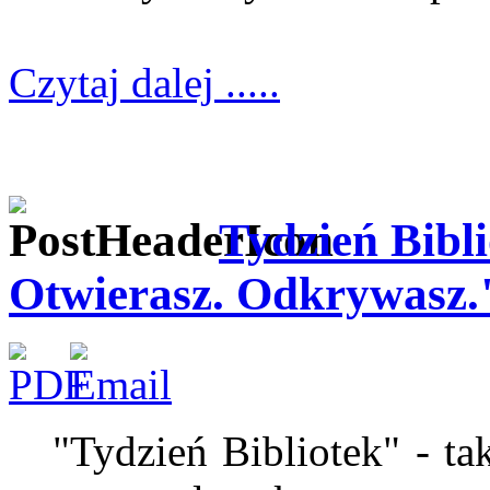
Czytaj dalej .....
Tydzień Bibli
Otwierasz. Odkrywasz.
"Tydzień Bibliotek" - t