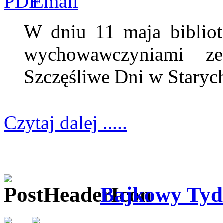
W dniu 11 maja bibliot
wychowawczyniami 
Szczęśliwe Dni w Starych
Czytaj dalej .....
Bajkowy Tydz