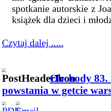
spotkanie autorskie z Jo
książek dla dzieci i młod
Czytaj dalej .....
Obchody 83.
powstania w getcie war