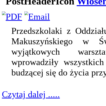
Wiosen
Przedszkolaki z Oddział
Makuszyńskiego w Św
wyjątkowych warszt
wprowadziły wszystkich
budzącej się do życia prz
Czytaj dalej .....