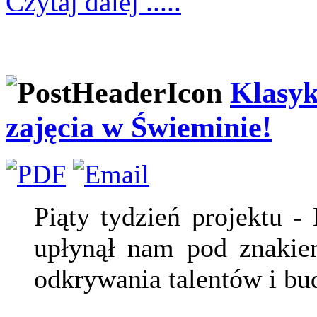
Czytaj dalej .....
Klasyk
zajęcia w Świeminie!
Piąty tydzień projektu 
upłynął nam pod znakiem
odkrywania talentów i bu