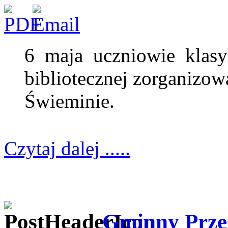
6 maja uczniowie klasy 
bibliotecznej zorganizow
Świeminie.
Czytaj dalej .....
Gminny Przeg