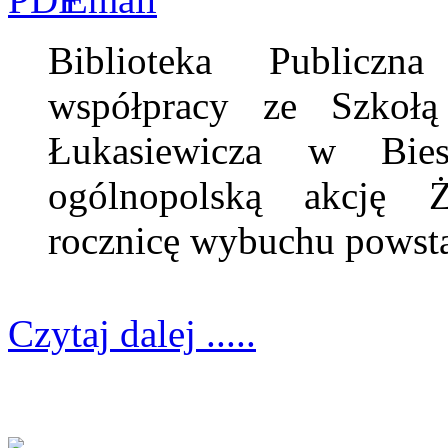
Biblioteka Publiczn
współpracy ze Szkoł
Łukasiewicza w Bies
ogólnopolską akcję Ż
rocznicę wybuchu powsta
Czytaj dalej .....