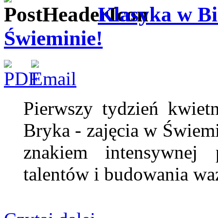
Klasyka w Bi
Świeminie!
Pierwszy tydzień kwiet
Bryka - zajęcia w Świem
znakiem intensywnej 
talentów i budowania wa