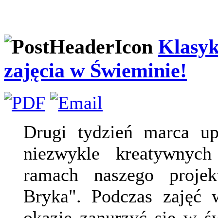
Klasyk
zajęcia w Świeminie!
Drugi tydzień marca up
niezwykle kreatywnych
ramach naszego projek
Bryka". Podczas zajęć 
okazję zanurzyć się w świ