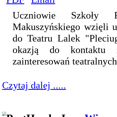
Uczniowie Szkoły P
Makuszyńskiego wzięli u
do Teatru Lalek "Pleciu
okazją do kontaktu 
zainteresowań teatralnych
Czytaj dalej .....