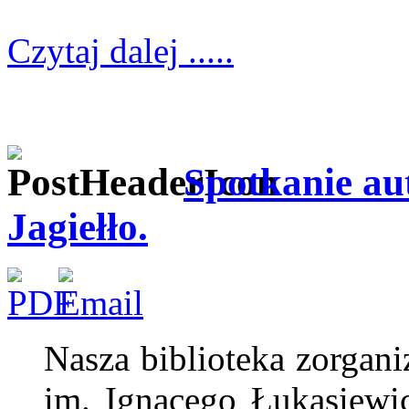
Czytaj dalej .....
Spotkanie au
Jagiełło.
Nasza biblioteka zorgan
im. Ignacego Łukasiewi