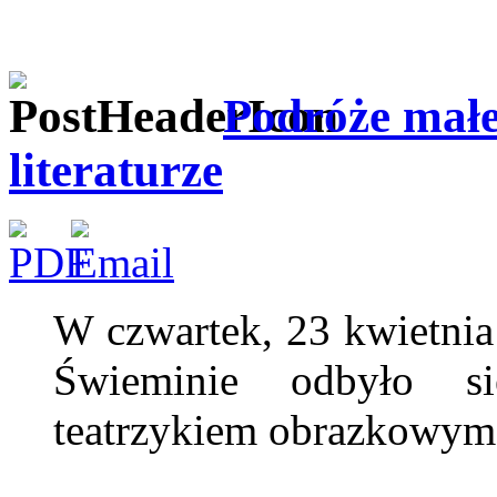
Podróże małe 
literaturze
W czwartek, 23 kwietni
Świeminie odbyło si
teatrzykiem obrazkowym