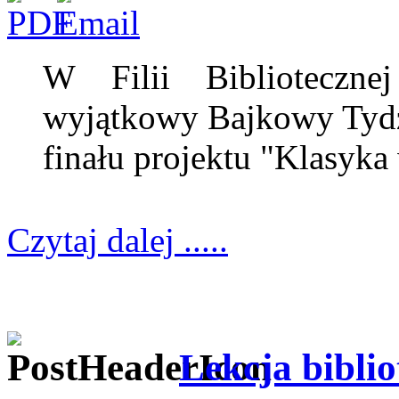
W Filii Biblioteczn
wyjątkowy Bajkowy Tydz
finału projektu "Klasyka
Czytaj dalej .....
Lekcja biblio