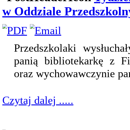
w Oddziale Przedszkoln
Przedszkolaki wysłucha
panią bibliotekarkę z F
oraz wychowawczynie pan
Czytaj dalej .....