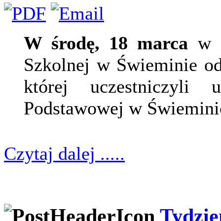
W środę, 18 marca
w F
Szkolnej w Świeminie odb
której uczestniczyli
Podstawowej w Świemini
Czytaj dalej .....
Tydzie