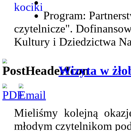
Program: Partnerst
czytelnicze". Dofinanso
Kultury i Dziedzictwa N
Wizyta w żło
Mieliśmy kolejną okazj
młodym czytelnikom pod