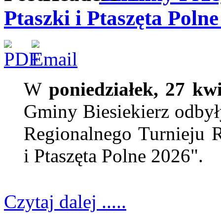
Ptaszki i Ptaszęta Poln
W
poniedziałek, 27 kwi
Gminy Biesiekierz odbył
Regionalnego Turnieju R
i Ptaszęta Polne 2026".
Czytaj dalej .....