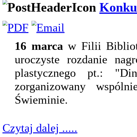
Konkur
16 marca
w Filii Biblio
uroczyste rozdanie nag
plastycznego pt.: "Din
zorganizowany wspóln
Świeminie.
Czytaj dalej .....