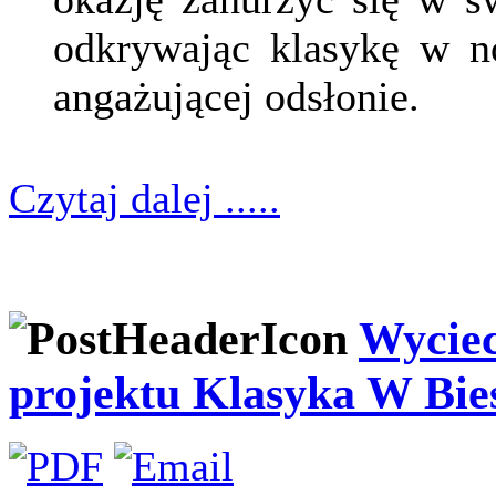
odkrywając klasykę w no
angażującej odsłonie.
Czytaj dalej .....
Wyciec
projektu Klasyka W Bie