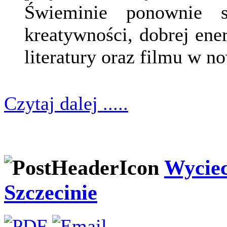
Świeminie ponownie st
kreatywności, dobrej ener
literatury oraz filmu w n
Czytaj dalej .....
Wyciec
Szczecinie