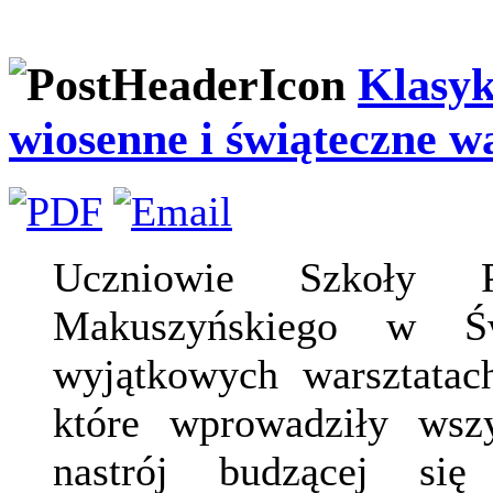
Klasyk
wiosenne i świąteczne w
Uczniowie Szkoły P
Makuszyńskiego w Św
wyjątkowych warsztatac
które wprowadziły wsz
nastrój budzącej si