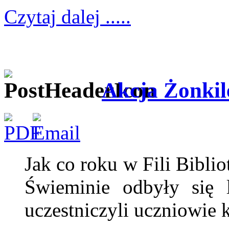
Czytaj dalej .....
Akcja Żonkile
Jak co roku w Fili Biblio
Świeminie odbyły się l
uczestniczyli uczniowie kl